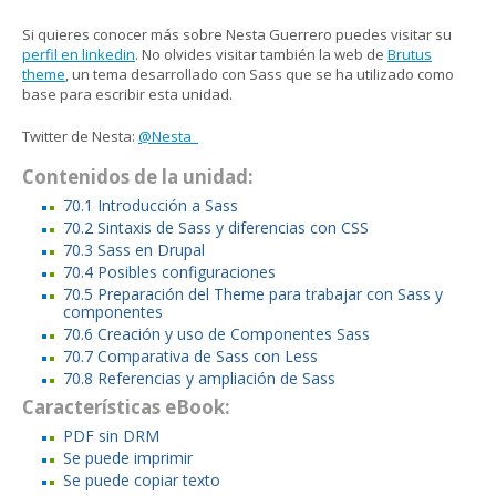
Si quieres conocer más sobre Nesta Guerrero puedes visitar su
perfil en linkedin
. No olvides visitar también la web de
Brutus
theme
, un tema desarrollado con Sass que se ha utilizado como
base para escribir esta unidad.
Twitter de Nesta:
@Nesta_
Contenidos de la unidad:
70.1 Introducción a Sass
70.2 Sintaxis de Sass y diferencias con CSS
70.3 Sass en Drupal
70.4 Posibles configuraciones
70.5 Preparación del Theme para trabajar con Sass y
componentes
70.6 Creación y uso de Componentes Sass
70.7 Comparativa de Sass con Less
70.8 Referencias y ampliación de Sass
Características eBook:
PDF sin DRM
Se puede imprimir
Se puede copiar texto