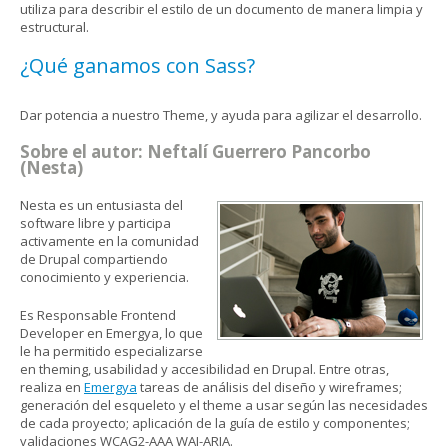
utiliza para describir el estilo de un documento de manera limpia y
estructural.
¿Qué ganamos con Sass?
Dar potencia a nuestro Theme, y ayuda para agilizar el desarrollo.
Sobre el autor: Neftalí Guerrero Pancorbo
(Nesta)
Nesta es un entusiasta del
software libre y participa
activamente en la comunidad
de Drupal compartiendo
conocimiento y experiencia.
Es Responsable Frontend
Developer en Emergya, lo que
le ha permitido especializarse
en theming, usabilidad y accesibilidad en Drupal. Entre otras,
realiza en
Emergya
tareas de análisis del diseño y wireframes;
generación del esqueleto y el theme a usar según las necesidades
de cada proyecto; aplicación de la guía de estilo y componentes;
validaciones WCAG2-AAA WAI-ARIA.