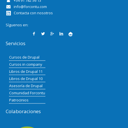
+34 91 782 56 13
info@forcontu.com
Contacta con nosotros
Síguenos en:
Servicios
Cursos de Drupal
Cursos in company
Libros de Drupal 11
Libros de Drupal 10
Asesoría de Drupal
Comunidad Forcontu
Patrocinios
Colaboraciones