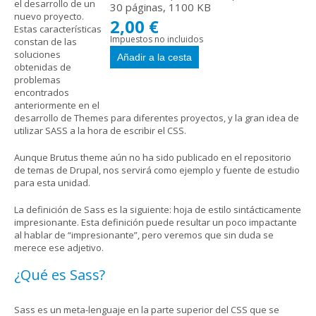
el desarrollo de un
30 páginas, 1100 KB
nuevo proyecto.
2,00 €
Estas características
Impuestos no incluidos
constan de las
soluciones
obtenidas de
problemas
encontrados
anteriormente en el
desarrollo de Themes para diferentes proyectos, y la gran idea de
utilizar SASS a la hora de escribir el CSS.
Aunque Brutus theme aún no ha sido publicado en el repositorio
de temas de Drupal, nos servirá como ejemplo y fuente de estudio
para esta unidad.
La definición de Sass es la siguiente: hoja de estilo sintácticamente
impresionante. Esta definición puede resultar un poco impactante
al hablar de “impresionante”, pero veremos que sin duda se
merece ese adjetivo.
¿Qué es Sass?
Sass es un meta-lenguaje en la parte superior del CSS que se