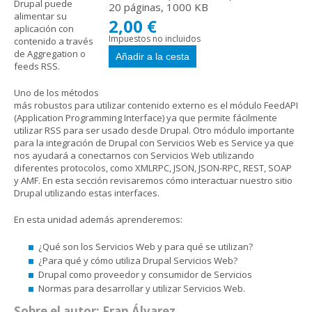
Drupal puede
20 páginas, 1000 KB
alimentar su
2,00 €
aplicación con
Impuestos no incluidos
contenido a través
de Aggregation o
feeds RSS.
Uno de los métodos
más robustos para utilizar contenido externo es el módulo FeedAPI
(Application Programming Interface) ya que permite fácilmente
utilizar RSS para ser usado desde Drupal. Otro módulo importante
para la integración de Drupal con Servicios Web es Service ya que
nos ayudará a conectarnos con Servicios Web utilizando
diferentes protocolos, como XMLRPC, JSON, JSON-RPC, REST, SOAP
y AMF. En esta sección revisaremos cómo interactuar nuestro sitio
Drupal utilizando estas interfaces.
En esta unidad además aprenderemos:
¿Qué son los Servicios Web y para qué se utilizan?
¿Para qué y cómo utiliza Drupal Servicios Web?
Drupal como proveedor y consumidor de Servicios
Normas para desarrollar y utilizar Servicios Web.
Sobre el autor: Fran Álvarez