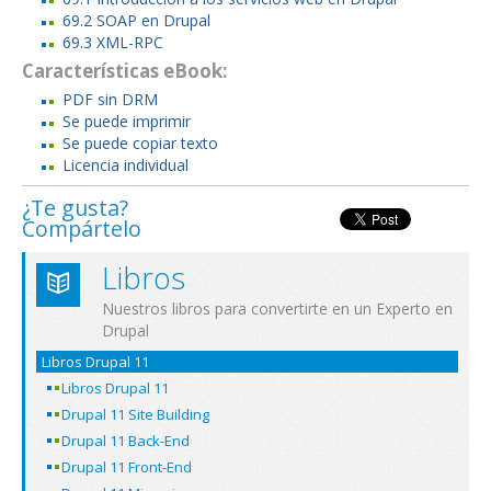
69.2 SOAP en Drupal
69.3 XML-RPC
Características eBook:
PDF sin DRM
Se puede imprimir
Se puede copiar texto
Licencia individual
¿Te gusta?
Compártelo
Libros
Nuestros libros para convertirte en un Experto en
Drupal
Libros Drupal 11
Libros Drupal 11
Drupal 11 Site Building
Drupal 11 Back-End
Drupal 11 Front-End