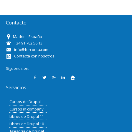
Contacto
Madrid - España
+34 91 782 56 13
info@forcontu.com
Contacta con nosotros
Síguenos en:
Servicios
Cursos de Drupal
Cursos in company
Libros de Drupal 11
Libros de Drupal 10
Asesoría de Drupal