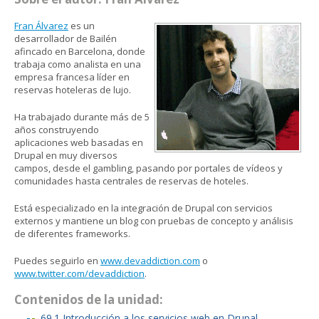
Fran Álvarez
es un
desarrollador de Bailén
afincado en Barcelona, donde
trabaja como analista en una
empresa francesa líder en
reservas hoteleras de lujo.
Ha trabajado durante más de 5
años construyendo
aplicaciones web basadas en
Drupal en muy diversos
campos, desde el gambling, pasando por portales de vídeos y
comunidades hasta centrales de reservas de hoteles.
Está especializado en la integración de Drupal con servicios
externos y mantiene un blog con pruebas de concepto y análisis
de diferentes frameworks.
Puedes seguirlo en
www.devaddiction.com
o
www.twitter.com/devaddiction
.
Contenidos de la unidad:
69.1 Introducción a los servicios web en Drupal