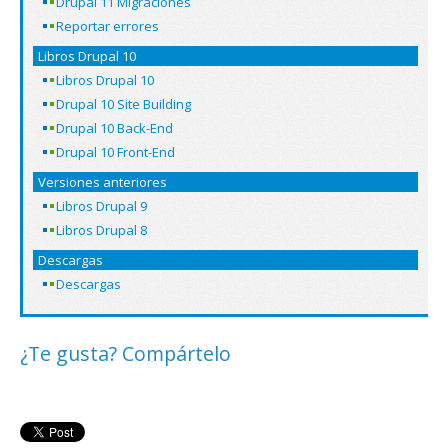
Drupal 11 Migraciones
Reportar errores
Libros Drupal 10
Libros Drupal 10
Drupal 10 Site Building
Drupal 10 Back-End
Drupal 10 Front-End
Versiones anteriores
Libros Drupal 9
Libros Drupal 8
Descargas
Descargas
¿Te gusta? Compártelo