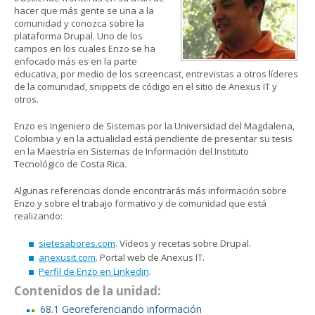
hacer que más gente se una a la
comunidad y conozca sobre la
plataforma Drupal. Uno de los
campos en los cuales Enzo se ha
enfocado más es en la parte
educativa, por medio de los screencast, entrevistas a otros líderes
de la comunidad, snippets de código en el sitio de Anexus IT y
otros.
Enzo es Ingeniero de Sistemas por la Universidad del Magdalena,
Colombia y en la actualidad está pendiente de presentar su tesis
en la Maestría en Sistemas de Información del Instituto
Tecnológico de Costa Rica.
Algunas referencias donde encontrarás más información sobre
Enzo y sobre el trabajo formativo y de comunidad que está
realizando:
sietesabores.com
. Vídeos y recetas sobre Drupal.
anexusit.com
. Portal web de Anexus IT.
Perfil de Enzo en Linkedin
.
Contenidos de la unidad:
68.1 Georeferenciando información