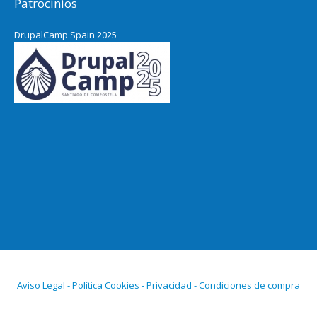
Patrocinios
DrupalCamp Spain 2025
Aviso Legal - Política Cookies - Privacidad - Condiciones de compra