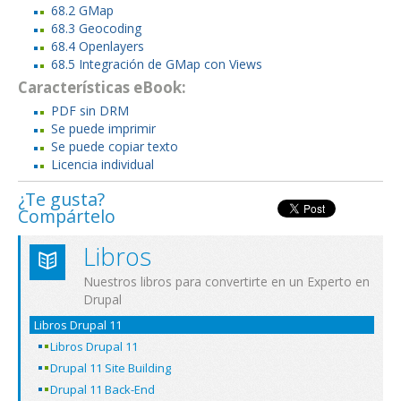
68.2 GMap
68.3 Geocoding
68.4 Openlayers
68.5 Integración de GMap con Views
Características eBook:
PDF sin DRM
Se puede imprimir
Se puede copiar texto
Licencia individual
¿Te gusta?
Compártelo
Libros
Nuestros libros para convertirte en un Experto en
Drupal
Libros Drupal 11
Libros Drupal 11
Drupal 11 Site Building
Drupal 11 Back-End