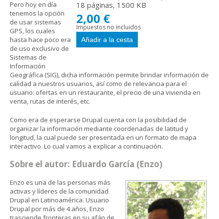
Pero hoy en día
18 páginas, 1500 KB
tenemos la opción
2,00 €
de usar sistemas
Impuestos no incluidos
GPS, los cuales
hasta hace poco era
de uso exclusivo de
Sistemas de
Información
Geográfica (SIG), dicha información permite brindar información de
calidad a nuestros usuarios, así como de relevancia para el
usuario: ofertas en un restaurante, el precio de una vivienda en
venta, rutas de interés, etc.
Como era de esperarse Drupal cuenta con la posibilidad de
organizar la información mediante coordenadas de latitud y
longitud, la cual puede ser presentada en un formato de mapa
interactivo. Lo cual vamos a explicar a continuación.
Sobre el autor: Eduardo García (Enzo)
Enzo es una de las personas más
activas y líderes de la comunidad
Drupal en Latinoamérica. Usuario
Drupal por más de 4 años, Enzo
trasciende fronteras en su afán de