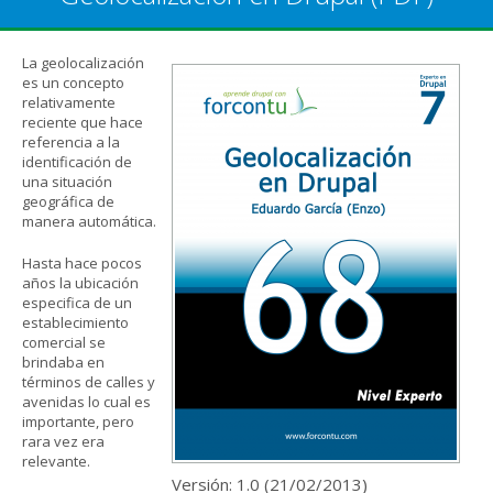
La geolocalización
es un concepto
relativamente
reciente que hace
referencia a la
identificación de
una situación
geográfica de
manera automática.
Hasta hace pocos
años la ubicación
especifica de un
establecimiento
comercial se
brindaba en
términos de calles y
avenidas lo cual es
importante, pero
rara vez era
relevante.
Versión: 1.0 (
21/02/2013
)