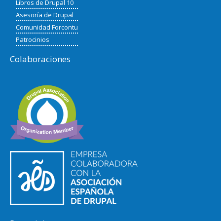
Libros de Drupal 10
Asesoría de Drupal
Comunidad Forcontu
Patrocinios
Colaboraciones