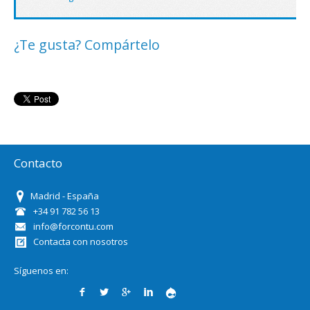
¿Te gusta? Compártelo
Contacto
Madrid - España
+34 91 782 56 13
info@forcontu.com
Contacta con nosotros
Síguenos en: