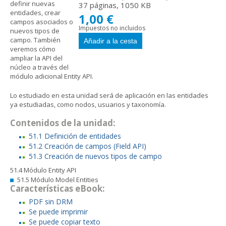
definir nuevas
37 páginas, 1050 KB
entidades, crear
1,00 €
campos asociados o
Impuestos no incluidos
nuevos tipos de
campo. También
veremos cómo
ampliar la API del
núcleo a través del
módulo adicional Entity API.
Lo estudiado en esta unidad será de aplicación en las entidades
ya estudiadas, como nodos, usuarios y taxonomía.
Contenidos de la unidad:
51.1 Definición de entidades
51.2 Creación de campos (Field API)
51.3 Creación de nuevos tipos de campo
51.4 Módulo Entity API
51.5 Módulo Model Entities
Características eBook:
PDF sin DRM
Se puede imprimir
Se puede copiar texto