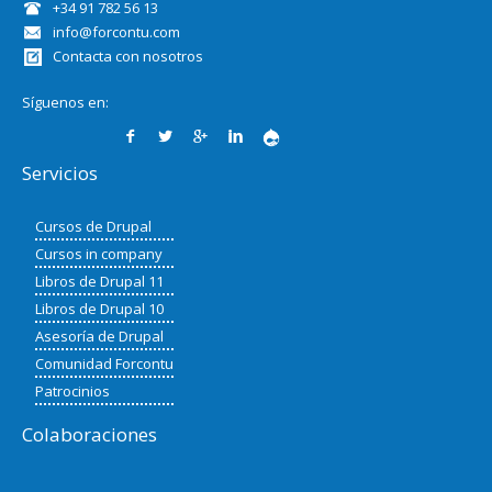
+34 91 782 56 13
info@forcontu.com
Contacta con nosotros
Síguenos en:
Servicios
Cursos de Drupal
Cursos in company
Libros de Drupal 11
Libros de Drupal 10
Asesoría de Drupal
Comunidad Forcontu
Patrocinios
Colaboraciones