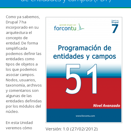
Como ya sabemos,
Drupal 7 ha
incorporado en su
arquitectura el
concepto de
entidad. De forma
simplificada
podemos definir las
entidades como
tipos de objetos a
los que podemos
asociar campos.
Nodos, usuarios,
taxonomía, archivos
y comentarios son
algunas de las
entidades definidas
por los módulos del
núcleo.
En esta Unidad
veremos cómo
Versión: 1.0 (
27/02/2012
)