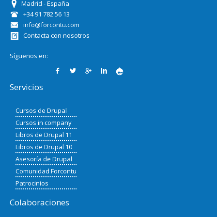
Madrid - España
+34 91 782 56 13
info@forcontu.com
Contacta con nosotros
Síguenos en:
Servicios
Cursos de Drupal
Cursos in company
Libros de Drupal 11
Libros de Drupal 10
Asesoría de Drupal
Comunidad Forcontu
Patrocinios
Colaboraciones