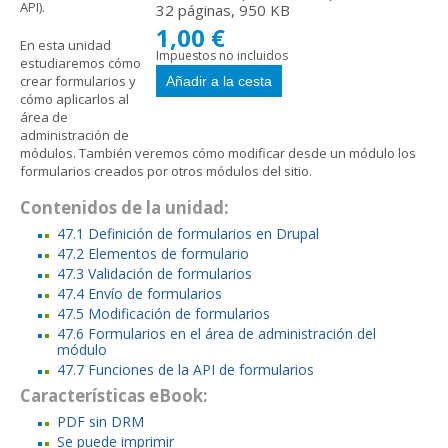
API).
32 páginas, 950 KB
1,00 €
En esta unidad
Impuestos no incluidos
estudiaremos cómo
crear formularios y
cómo aplicarlos al
área de
administración de
módulos. También veremos cómo modificar desde un módulo los
formularios creados por otros módulos del sitio.
Contenidos de la unidad:
47.1 Definición de formularios en Drupal
47.2 Elementos de formulario
47.3 Validación de formularios
47.4 Envío de formularios
47.5 Modificación de formularios
47.6 Formularios en el área de administración del
módulo
47.7 Funciones de la API de formularios
Características eBook:
PDF sin DRM
Se puede imprimir