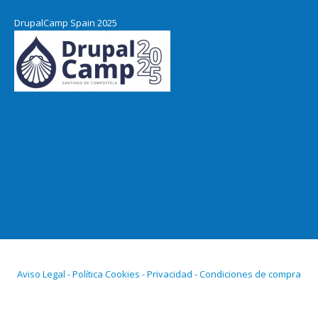
DrupalCamp Spain 2025
Aviso Legal - Política Cookies - Privacidad - Condiciones de compra