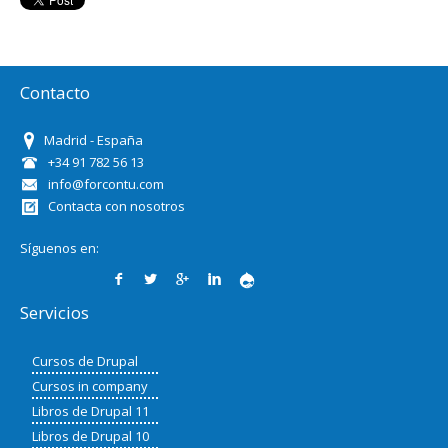
Contacto
Madrid - España
+34 91 782 56 13
info@forcontu.com
Contacta con nosotros
Síguenos en:
Servicios
Cursos de Drupal
Cursos in company
Libros de Drupal 11
Libros de Drupal 10