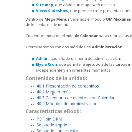
Site map
, que añade un mapa web del sitio.
Views Slideshow
, que permite crear presentaciones 
Dentro de
Mega Menus
veremos el módulo
OM Maximen
de los enlaces de menú.
Continuaremos con el módulo
Calendar
para crear vistas 
Y terminaremos con dos módulos de
Administración
:
Admin
, que añade un menú de administración.
Elysia Cron
, que permite la ejecución de las tareas i
independiente y en diferentes momentos.
Contenidos de la unidad:
40.1 Presentación de contenidos
40.2 Mega menús
40.3 Calendario de eventos con Calendar
40.4 Módulos de administración
Características eBook:
PDF sin DRM
Se puede imprimir
Se puede copiar texto