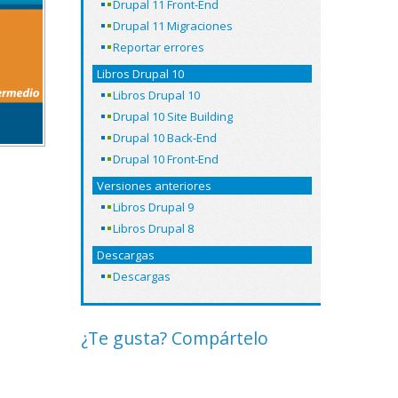
Drupal 11 Front-End
Drupal 11 Migraciones
Reportar errores
Libros Drupal 10
Libros Drupal 10
Drupal 10 Site Building
Drupal 10 Back-End
Drupal 10 Front-End
Versiones anteriores
Libros Drupal 9
Libros Drupal 8
Descargas
Descargas
¿Te gusta? Compártelo