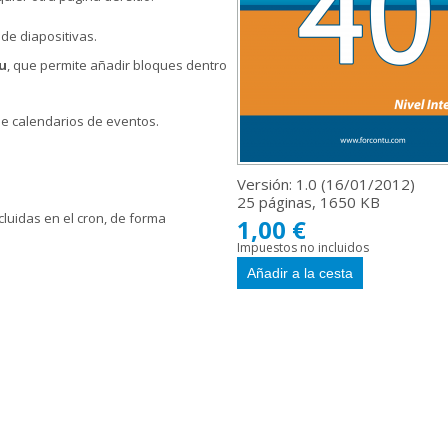
de diapositivas.
u
, que permite añadir bloques dentro
de calendarios de eventos.
Versión: 1.0 (
16/01/2012
)
25 páginas, 1650 KB
ncluidas en el cron, de forma
1,00 €
Impuestos no incluidos