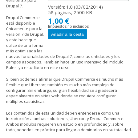
versión 3.x para
Drupal 7.
Versión: 1.0 (
03/02/2014
)
58 páginas, 2500 KB
Drupal Commerce
1,00 €
está disponible
Impuestos no incluidos
únicamente para la
versión 7 de Drupal,
y esto hace que
utilice de una forma
más optimizada las
nuevas funcinalidades de Drupal 7, como las entidades y los
campos asociados. También hace un uso intensivo del módulo
Rules, ya estudiado en este curso.
Si bien podemos afirmar que Drupal Commerce es mucho más
flexible que Ubercart, también es mucho más complejo de
configurar. Sin embargo, su gran flexibilidad se agradecerá
especialmente en sitios web donde se requiera configurar
múltiples casuísticas.
Los contenidos de esta unidad deben entenderse como una
introducción a ambas soluciones, Ubercart y Drupal Commerce.
Ambos módulos requieren un estudio en profundidad y, sobre
todo, ponerlos en práctica para llegar a dominarlos en su totalidad.