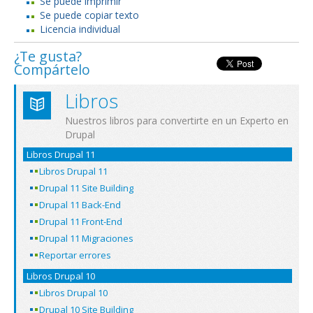
Se puede imprimir
Se puede copiar texto
Licencia individual
¿Te gusta?
Compártelo
Libros
Nuestros libros para convertirte en un Experto en
Drupal
Libros Drupal 11
Libros Drupal 11
Drupal 11 Site Building
Drupal 11 Back-End
Drupal 11 Front-End
Drupal 11 Migraciones
Reportar errores
Libros Drupal 10
Libros Drupal 10
Drupal 10 Site Building