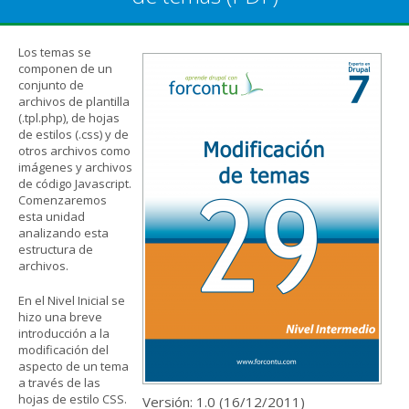
Los temas se
componen de un
conjunto de
archivos de plantilla
(.tpl.php), de hojas
de estilos (.css) y de
otros archivos como
imágenes y archivos
de código Javascript.
Comenzaremos
esta unidad
analizando esta
estructura de
archivos.
En el Nivel Inicial se
hizo una breve
introducción a la
modificación del
aspecto de un tema
a través de las
hojas de estilo CSS.
Versión: 1.0 (
16/12/2011
)