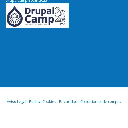
DrupalCamp Spain 2025
Aviso Legal - Política Cookies - Privacidad - Condiciones de compra