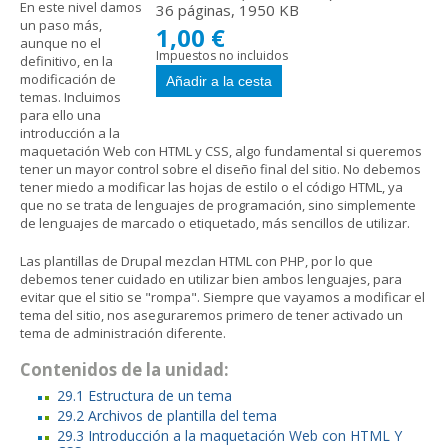
En este nivel damos
36 páginas, 1950 KB
un paso más,
1,00 €
aunque no el
Impuestos no incluidos
definitivo, en la
modificación de
temas. Incluimos
para ello una
introducción a la
maquetación Web con HTML y CSS, algo fundamental si queremos
tener un mayor control sobre el diseño final del sitio. No debemos
tener miedo a modificar las hojas de estilo o el código HTML, ya
que no se trata de lenguajes de programación, sino simplemente
de lenguajes de marcado o etiquetado, más sencillos de utilizar.
Las plantillas de Drupal mezclan HTML con PHP, por lo que
debemos tener cuidado en utilizar bien ambos lenguajes, para
evitar que el sitio se "rompa". Siempre que vayamos a modificar el
tema del sitio, nos aseguraremos primero de tener activado un
tema de administración diferente.
Contenidos de la unidad:
29.1 Estructura de un tema
29.2 Archivos de plantilla del tema
29.3 Introducción a la maquetación Web con HTML Y