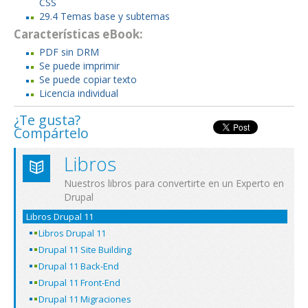
CSS
29.4 Temas base y subtemas
Características eBook:
PDF sin DRM
Se puede imprimir
Se puede copiar texto
Licencia individual
¿Te gusta?
Compártelo
Libros
Nuestros libros para convertirte en un Experto en
Drupal
Libros Drupal 11
Libros Drupal 11
Drupal 11 Site Building
Drupal 11 Back-End
Drupal 11 Front-End
Drupal 11 Migraciones