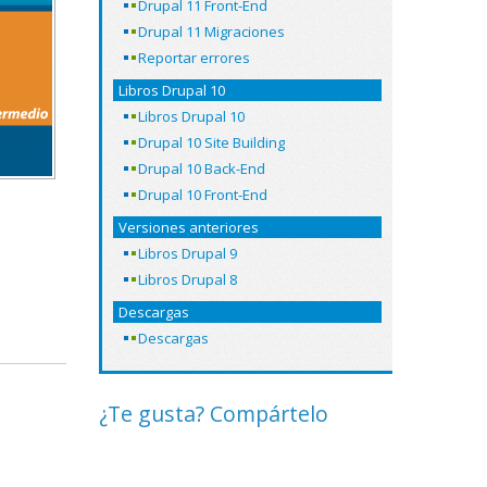
Drupal 11 Front-End
Drupal 11 Migraciones
Reportar errores
Libros Drupal 10
Libros Drupal 10
Drupal 10 Site Building
Drupal 10 Back-End
Drupal 10 Front-End
Versiones anteriores
Libros Drupal 9
Libros Drupal 8
Descargas
Descargas
¿Te gusta? Compártelo