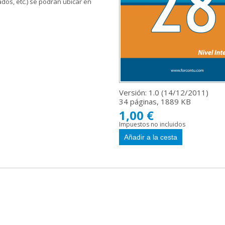
dos, etc.) se podrán ubicar en
Versión: 1.0 (
14/12/2011
)
34 páginas, 1889 KB
1,00 €
Impuestos no incluidos