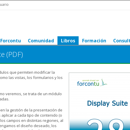
uario
Forcontu
Comunidad
Libros
Formación
Consul
te (PDF)
ódulos que permiten modificar la
omo las vistas, los formularios y los
omo veremos, se trata de un módulo
adas.
en la gestión de la presentación de
aplicar a cada tipo de contenido (o
 los campos en distintas regiones, al
 tengamos el diseño deseado, los