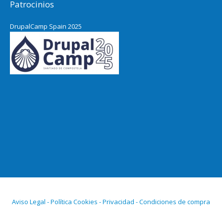
Patrocinios
DrupalCamp Spain 2025
Aviso Legal - Política Cookies - Privacidad - Condiciones de compra