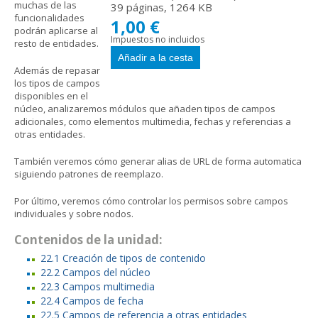
muchas de las
39 páginas, 1264 KB
funcionalidades
1,00 €
podrán aplicarse al
Impuestos no incluidos
resto de entidades.
Además de repasar
los tipos de campos
disponibles en el
núcleo, analizaremos módulos que añaden tipos de campos
adicionales, como elementos multimedia, fechas y referencias a
otras entidades.
También veremos cómo generar alias de URL de forma automatica
siguiendo patrones de reemplazo.
Por último, veremos cómo controlar los permisos sobre campos
individuales y sobre nodos.
Contenidos de la unidad:
22.1 Creación de tipos de contenido
22.2 Campos del núcleo
22.3 Campos multimedia
22.4 Campos de fecha
22.5 Campos de referencia a otras entidades