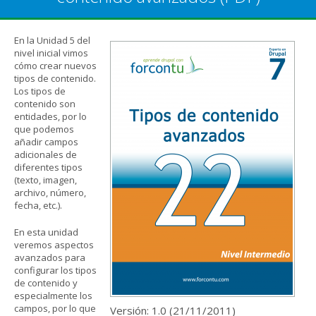
En la Unidad 5 del
nivel inicial vimos
cómo crear nuevos
tipos de contenido.
Los tipos de
contenido son
entidades, por lo
que podemos
añadir campos
adicionales de
diferentes tipos
(texto, imagen,
archivo, número,
fecha, etc.).
En esta unidad
veremos aspectos
avanzados para
configurar los tipos
de contenido y
especialmente los
campos, por lo que
Versión: 1.0 (
21/11/2011
)