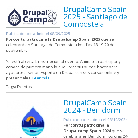
DrupalCamp Spain
2025 - Santiago de
Compostela
Publicado por
admin
el 08/09/2025
Forcontu patrocina la Drupalcamp Spain 2025
que se
celebrará en Santiago de Compostela los días 18-19-20 de
septiembre.
Ya está abierta la inscripción al evento. Anímate a participar y
conoce de primera mano lo que Forcontu puede hacer para
ayudarte a ser un Experto en Drupal con sus cursos online y
presenciales.
Leer más
Tags: Eventos
DrupalCamp Spain
2024 - Benidorm
Publicado por
admin
el 08/10/2024
Forcontu patrocina la
Drupalcamp Spain 2024
que se
celebrará en Benidorm los días 24-