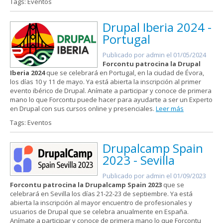
Tags: Eventos
Drupal Iberia 2024 -
Portugal
Publicado por
admin
el 01/05/2024
Forcontu patrocina la Drupal
Iberia 2024
que se celebrará en Portugal, en la ciudad de Évora,
los días 10 y 11 de mayo. Ya está abierta la inscripción al primer
evento ibérico de Drupal. Anímate a participar y conoce de primera
mano lo que Forcontu puede hacer para ayudarte a ser un Experto
en Drupal con sus cursos online y presenciales.
Leer más
Tags: Eventos
Drupalcamp Spain
2023 - Sevilla
Publicado por
admin
el 01/09/2023
Forcontu patrocina la Drupalcamp Spain 2023
que se
celebrará en Sevilla los días 21-22-23 de septiembre. Ya está
abierta la inscripción al mayor encuentro de profesionales y
usuarios de Drupal que se celebra anualmente en España.
Anímate a participar y conoce de primera mano lo que Forcontu