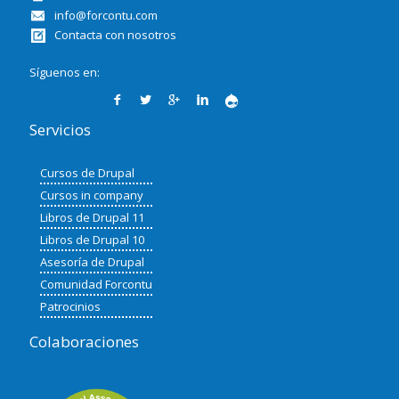
info@forcontu.com
Contacta con nosotros
Síguenos en:
Servicios
Cursos de Drupal
Cursos in company
Libros de Drupal 11
Libros de Drupal 10
Asesoría de Drupal
Comunidad Forcontu
Patrocinios
Colaboraciones