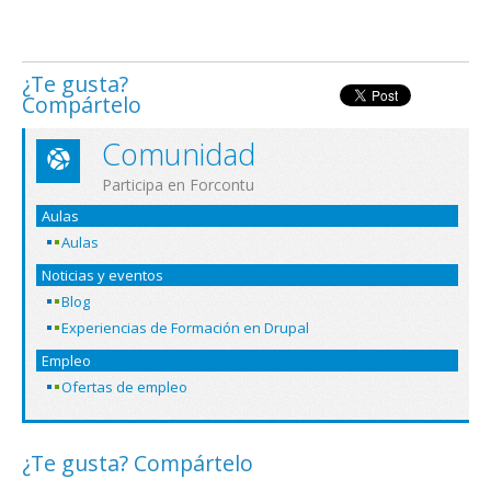
¿Te gusta?
Compártelo
Comunidad
Participa en Forcontu
Aulas
Aulas
Noticias y eventos
Blog
Experiencias de Formación en Drupal
Empleo
Ofertas de empleo
¿Te gusta? Compártelo