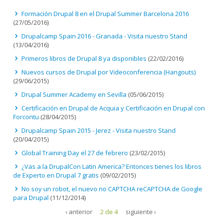
Formación Drupal 8 en el Drupal Summer Barcelona 2016
(27/05/2016)
Drupalcamp Spain 2016 - Granada - Visita nuestro Stand
(13/04/2016)
Primeros libros de Drupal 8 ya disponibles
(22/02/2016)
Nuevos cursos de Drupal por Videoconferencia (Hangouts)
(29/06/2015)
Drupal Summer Academy en Sevilla
(05/06/2015)
Certificación en Drupal de Acquia y Certificación en Drupal con
Forcontu
(28/04/2015)
Drupalcamp Spain 2015 - Jerez - Visita nuestro Stand
(20/04/2015)
Global Training Day el 27 de febrero
(23/02/2015)
¿Vas a la DrupalCon Latin America? Entonces tienes los libros
de Experto en Drupal 7 gratis
(09/02/2015)
No soy un robot, el nuevo no CAPTCHA reCAPTCHA de Google
para Drupal
(11/12/2014)
‹ anterior
2 de 4
siguiente ›