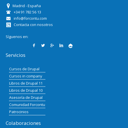
Madrid - España
+34 91 782 56 13
info@forcontu.com
Contacta con nosotros
Síguenos en:
Servicios
Cursos de Drupal
Cursos in company
Libros de Drupal 11
Libros de Drupal 10
Asesoría de Drupal
Comunidad Forcontu
Patrocinios
Colaboraciones