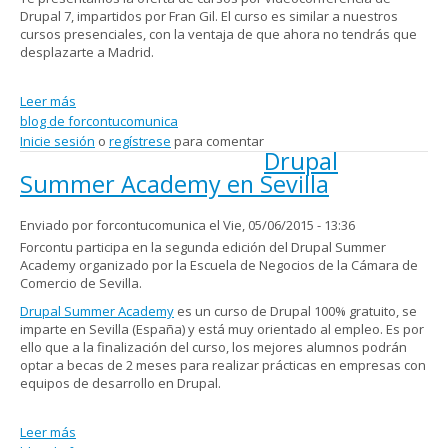
Drupal 7, impartidos por Fran Gil. El curso es similar a nuestros
cursos presenciales, con la ventaja de que ahora no tendrás que
desplazarte a Madrid.
Leer más
sobre Nuevos cursos de Drupal por Videoconferencia
blog de forcontucomunica
(Hangouts)
Inicie sesión
o
regístrese
para comentar
Drupal
Summer Academy en Sevilla
Enviado por
forcontucomunica
el Vie, 05/06/2015 - 13:36
Forcontu participa en la segunda edición del Drupal Summer
Academy organizado por la Escuela de Negocios de la Cámara de
Comercio de Sevilla.
Drupal Summer Academy
es un curso de Drupal 100% gratuito, se
imparte en Sevilla (España) y está muy orientado al empleo. Es por
ello que a la finalización del curso, los mejores alumnos podrán
optar a becas de 2 meses para realizar prácticas en empresas con
equipos de desarrollo en Drupal.
Leer más
sobre Drupal Summer Academy en Sevilla