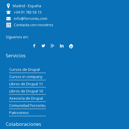
Madrid - España
+34 91 782 56 13
info@forcontu.com
Contacta con nosotros
Síguenos en:
Servicios
Cursos de Drupal
Cursos in company
Libros de Drupal 11
Libros de Drupal 10
Asesoría de Drupal
Comunidad Forcontu
Patrocinios
Colaboraciones