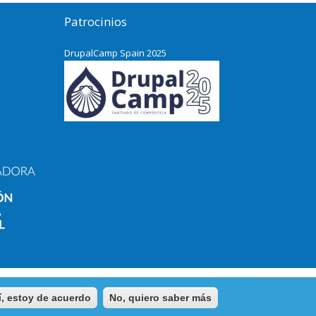
Patrocinios
DrupalCamp Spain 2025
í, estoy de acuerdo
No, quiero saber más