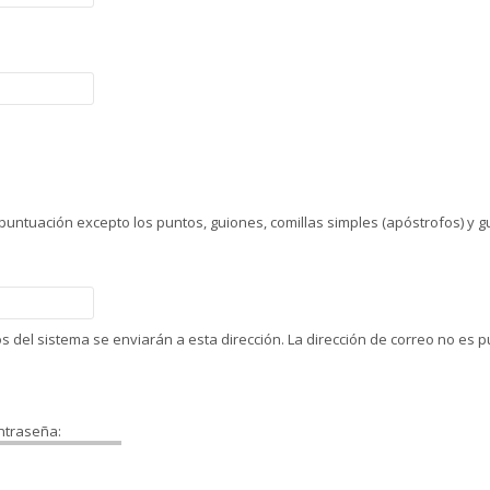
untuación excepto los puntos, guiones, comillas simples (apóstrofos) y g
eos del sistema se enviarán a esta dirección. La dirección de correo no es
ontraseña: