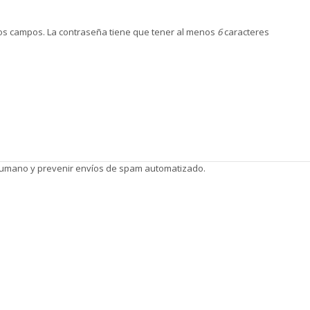
s campos. La contraseña tiene que tener al menos
6
caracteres
 humano y prevenir envíos de spam automatizado.