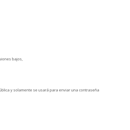
uiones bajos,
 pública y solamente se usará para enviar una contraseña