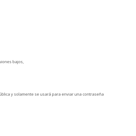
uiones bajos,
 pública y solamente se usará para enviar una contraseña