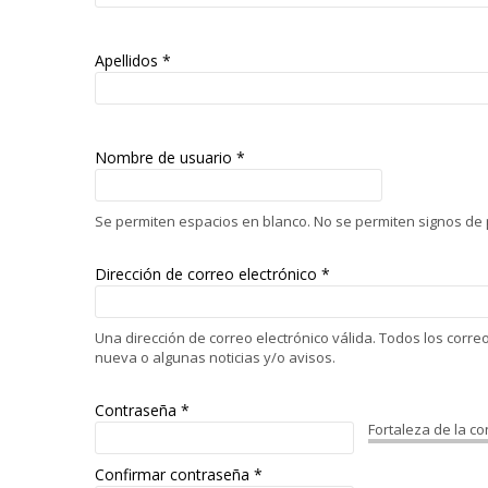
Apellidos *
Nombre de usuario
*
Se permiten espacios en blanco. No se permiten signos de p
Dirección de correo electrónico
*
Una dirección de correo electrónico válida. Todos los corr
nueva o algunas noticias y/o avisos.
Contraseña
*
Fortaleza de la c
Confirmar contraseña
*