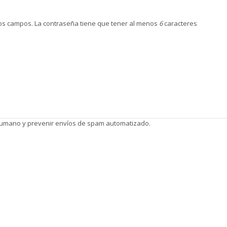
s campos. La contraseña tiene que tener al menos
6
caracteres
 humano y prevenir envíos de spam automatizado.