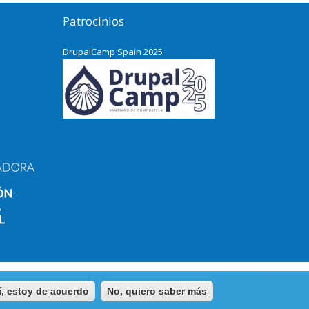
Patrocinios
DrupalCamp Spain 2025
Pacific Northwest Drupal Summit
2024
í, estoy de acuerdo
No, quiero saber más