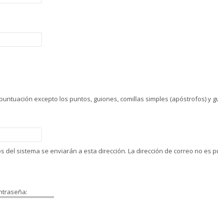
untuación excepto los puntos, guiones, comillas simples (apóstrofos) y g
eos del sistema se enviarán a esta dirección. La dirección de correo no es
ontraseña: