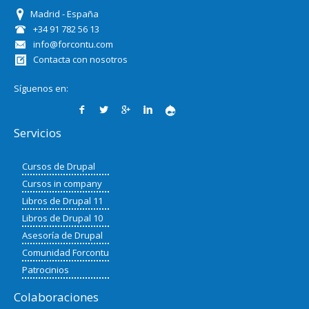
Madrid - España
+34 91 782 56 13
info@forcontu.com
Contacta con nosotros
Síguenos en:
Servicios
Cursos de Drupal
Cursos in company
Libros de Drupal 11
Libros de Drupal 10
Asesoría de Drupal
Comunidad Forcontu
Patrocinios
Colaboraciones