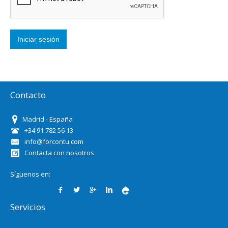
Contacto
Madrid - España
+34 91 782 56 13
info@forcontu.com
Contacta con nosotros
Síguenos en:
Servicios