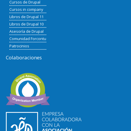
Cursos de Drupal
Cursos in company
Libros de Drupal 11
Libros de Drupal 10
Asesoría de Drupal
Comunidad Forcontu
Patrocinios
Colaboraciones