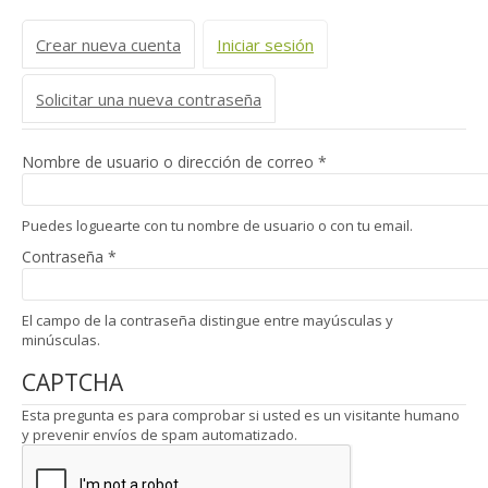
Solapas principales
Crear nueva cuenta
Iniciar sesión
(solapa activa)
Solicitar una nueva contraseña
Nombre de usuario o dirección de correo
*
Puedes loguearte con tu nombre de usuario o con tu email.
Contraseña
*
El campo de la contraseña distingue entre mayúsculas y
minúsculas.
CAPTCHA
Esta pregunta es para comprobar si usted es un visitante humano
y prevenir envíos de spam automatizado.