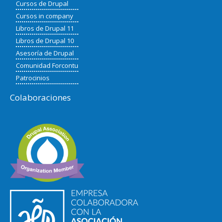
Cursos de Drupal
Cursos in company
Libros de Drupal 11
Libros de Drupal 10
Asesoría de Drupal
Comunidad Forcontu
Patrocinios
Colaboraciones