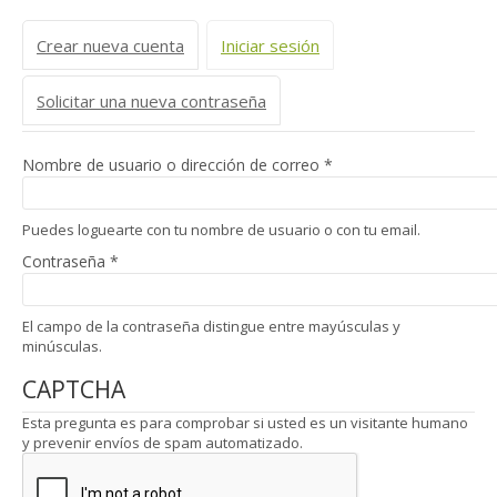
Solapas principales
Crear nueva cuenta
Iniciar sesión
(solapa activa)
Solicitar una nueva contraseña
Nombre de usuario o dirección de correo
*
Puedes loguearte con tu nombre de usuario o con tu email.
Contraseña
*
El campo de la contraseña distingue entre mayúsculas y
minúsculas.
CAPTCHA
Esta pregunta es para comprobar si usted es un visitante humano
y prevenir envíos de spam automatizado.