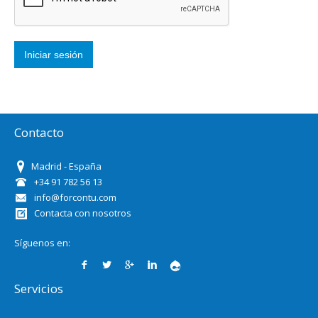
Contacto
Madrid - España
+34 91 782 56 13
info@forcontu.com
Contacta con nosotros
Síguenos en:
Servicios